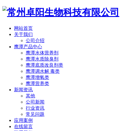
网站首页
关于我们
公司介绍
鹰潭产品中心
鹰潭水体营养剂
鹰潭水质除臭剂
鹰潭底质改良剂类
鹰潭调水解 毒类
鹰潭增氧类
鹰潭营养类
新闻资讯
其他
公司新闻
行业资讯
常见问题
应用案例
在线留言