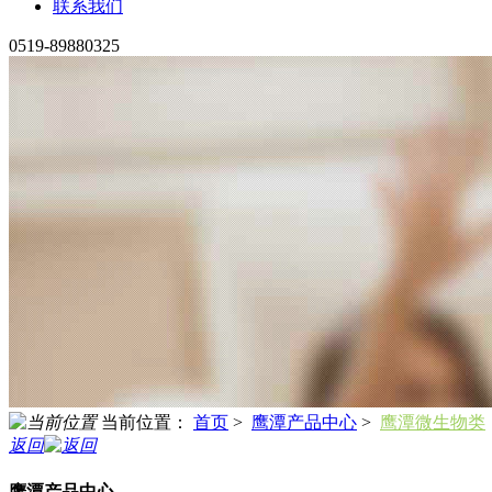
联系我们
0519-89880325
当前位置：
首页
>
鹰潭产品中心
>
鹰潭微生物类
返回
鹰潭产品中心