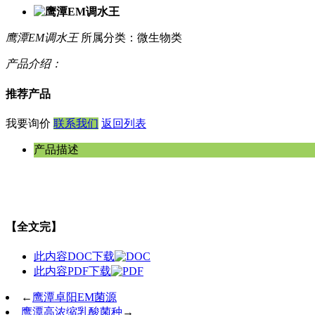
鹰潭EM调水王
所属分类：微生物类
产品介绍：
推荐产品
我要询价
联系我们
返回列表
产品描述
【全文完】
此内容DOC下载
此内容PDF下载
←
鹰潭卓阳EM菌源
鹰潭高浓缩乳酸菌种
→