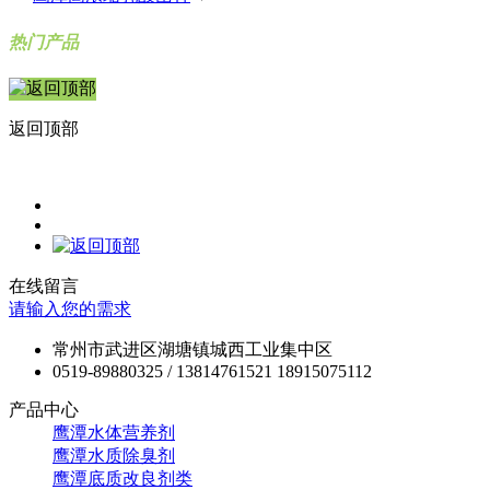
热门产品
返回顶部
在线留言
请输入您的需求
常州市武进区湖塘镇城西工业集中区
0519-89880325 / 13814761521 18915075112
产品中心
鹰潭水体营养剂
鹰潭水质除臭剂
鹰潭底质改良剂类