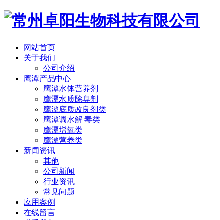
网站首页
关于我们
公司介绍
鹰潭产品中心
鹰潭水体营养剂
鹰潭水质除臭剂
鹰潭底质改良剂类
鹰潭调水解 毒类
鹰潭增氧类
鹰潭营养类
新闻资讯
其他
公司新闻
行业资讯
常见问题
应用案例
在线留言