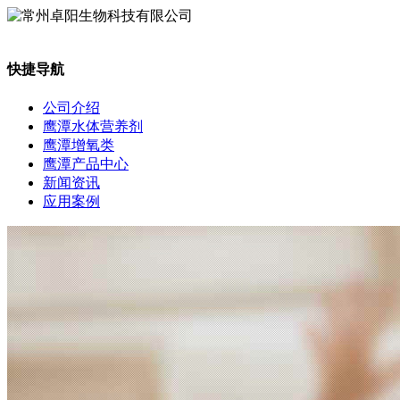
快捷导航
公司介绍
鹰潭水体营养剂
鹰潭增氧类
鹰潭产品中心
新闻资讯
应用案例