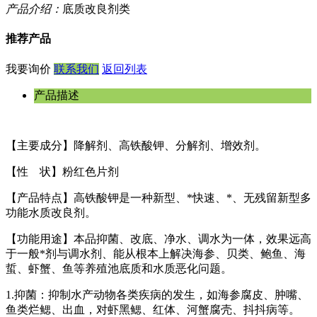
产品介绍：
底质改良剂类
推荐产品
我要询价
联系我们
返回列表
产品描述
【主要成分】降解剂、高铁酸钾、分解剂、增效剂。
【性 状】粉红色片剂
【产品特点】高铁酸钾是一种新型、*快速、*、无残留新型多
功能水质改良剂。
【功能用途】本品抑菌、改底、净水、调水为一体，效果远高
于一般*剂与调水剂、能从根本上解决海参、贝类、鲍鱼、海
蜇、虾蟹、鱼等养殖池底质和水质恶化问题。
1.抑菌：抑制水产动物各类疾病的发生，如海参腐皮、肿嘴、
鱼类烂鳃、出血，对虾黑鳃、红体、河蟹腐壳、抖抖病等。