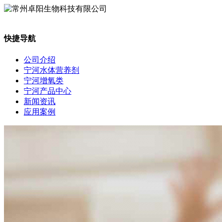
快捷导航
公司介绍
宁河水体营养剂
宁河增氧类
宁河产品中心
新闻资讯
应用案例