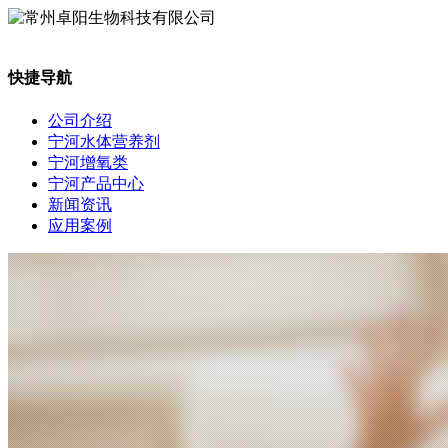
快捷导航
公司介绍
宁河水体营养剂
宁河增氧类
宁河产品中心
新闻资讯
应用案例