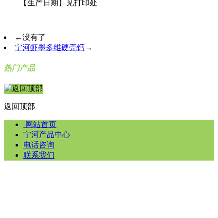
【生产日期】见打印处
←
没有了
宁河虾墨多维硬壳钙
→
热门产品
返回顶部
网站首页
宁河产品中心
电话咨询
联系我们