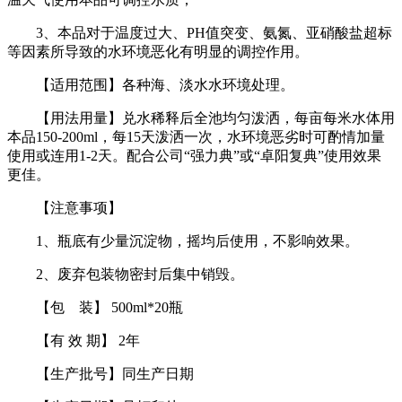
3、本品对于温度过大、PH值突变、氨氮、亚硝酸盐超标
等因素所导致的水环境恶化有明显的调控作用。
【适用范围】各种海、淡水水环境处理。
【用法用量】兑水稀释后全池均匀泼洒，每亩每米水体用
本品150-200ml，每15天泼洒一次，水环境恶劣时可酌情加量
使用或连用1-2天。配合公司“强力典”或“卓阳复典”使用效果
更佳。
【注意事项】
1、瓶底有少量沉淀物，摇均后使用，不影响效果。
2、废弃包装物密封后集中销毁。
【包 装】 500ml*20瓶
【有 效 期】 2年
【生产批号】同生产日期