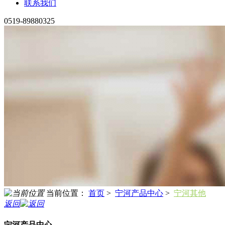
联系我们
0519-89880325
当前位置：
首页
>
宁河产品中心
>
宁河其他
返回
宁河产品中心