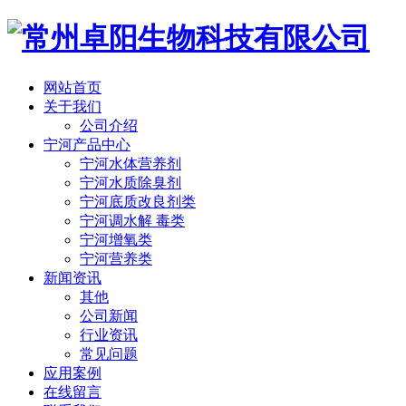
网站首页
关于我们
公司介绍
宁河产品中心
宁河水体营养剂
宁河水质除臭剂
宁河底质改良剂类
宁河调水解 毒类
宁河增氧类
宁河营养类
新闻资讯
其他
公司新闻
行业资讯
常见问题
应用案例
在线留言