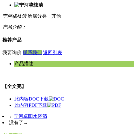
宁河桡枝清
所属分类：其他
产品介绍：
推荐产品
我要询价
联系我们
返回列表
产品描述
【全文完】
此内容DOC下载
此内容PDF下载
←
宁河卓阳水环清
没有了
→