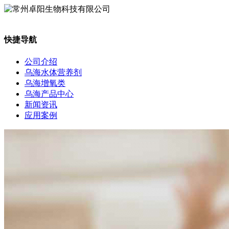
快捷导航
公司介绍
乌海水体营养剂
乌海增氧类
乌海产品中心
新闻资讯
应用案例