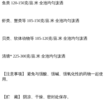
鱼类 120-150克/亩.米 全池均匀泼洒
虾类、蟹类等 105-150克/亩.米 全池均匀泼洒
贝类、软体动物等 105-120克/亩.米 全池均匀泼洒
清塘* 225-300克/亩.米 全池均匀泼洒
【注意事项】 避免与强酸、强碱、强氧化性的药物一起使
用。
【贮 藏】 阴凉、干燥、密封处保存。