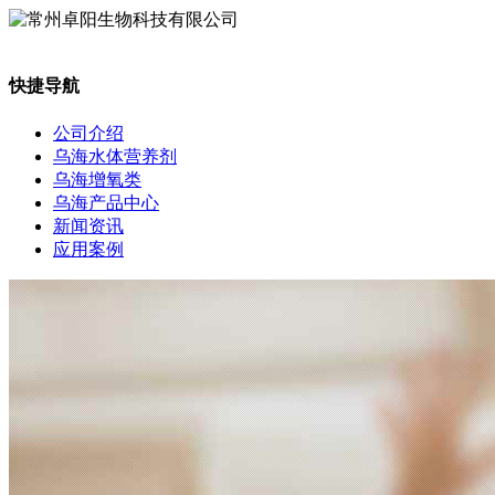
快捷导航
公司介绍
乌海水体营养剂
乌海增氧类
乌海产品中心
新闻资讯
应用案例