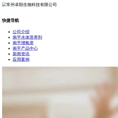
快捷导航
公司介绍
南平水体营养剂
南平增氧类
南平产品中心
新闻资讯
应用案例