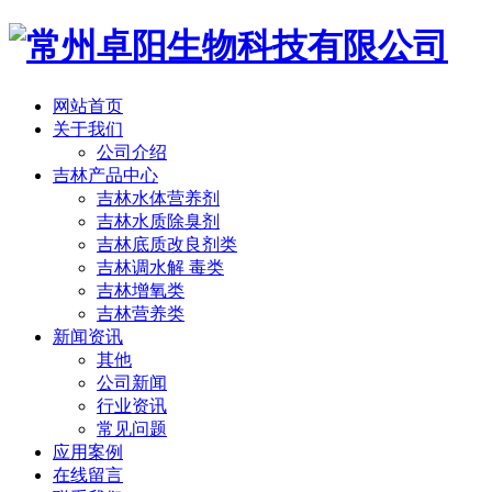
网站首页
关于我们
公司介绍
吉林产品中心
吉林水体营养剂
吉林水质除臭剂
吉林底质改良剂类
吉林调水解 毒类
吉林增氧类
吉林营养类
新闻资讯
其他
公司新闻
行业资讯
常见问题
应用案例
在线留言