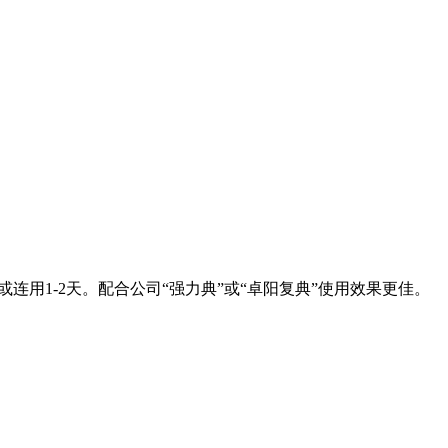
连用1-2天。配合公司“强力典”或“卓阳复典”使用效果更佳。