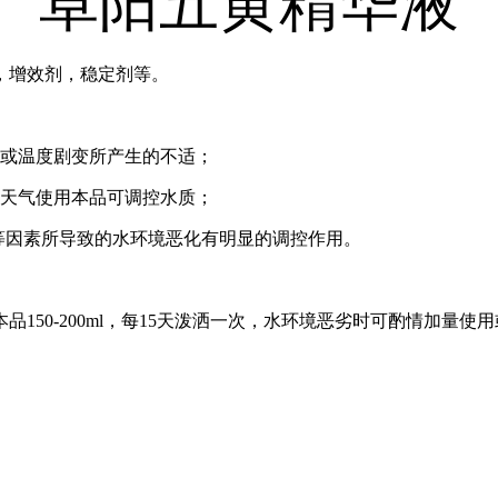
卓阳五黄精华液
增效剂，稳定剂等。
或温度剧变所产生的不适；
天气使用本品可调控水质；
因素所导致的水环境恶化有明显的调控作用。
-200ml，每15天泼洒一次，水环境恶劣时可酌情加量使用或