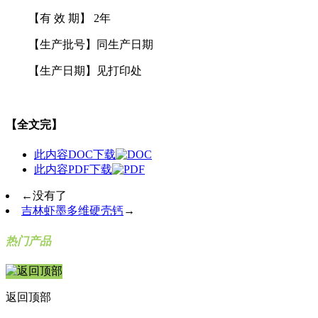
【有 效 期】 2年
【生产批号】同生产日期
【生产日期】见打印处
【全文完】
此内容DOC下载
此内容PDF下载
←
没有了
吉林虾墨多维硬壳钙
→
热门产品
返回顶部