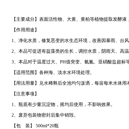
【主要成分】表面活性物、大黄、黄柏等植物提取发酵液，
【作用用途】
1、净化水质，修复恶变的水生态环境，改善因暴雨、台风
2、本品可促进有益藻类的生长，调控水质，阴雨天、高温
3、本品对于温度过大、PH值突变、氨氮、亚硝酸盐超标等
【适用范围】各种海、淡水水环境处理。
【用法用量】兑水稀释后全池均匀泼洒，每亩每米水体用本品150
【注意事项】
1、瓶底有少量沉淀物，摇均后使用，不影响效果。
2、废弃包装物密封后集中销毁。
【包 装】 500ml*20瓶