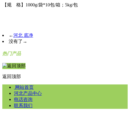
【规 格】1000g/袋*10包/箱；5kg/包
←
河北 底净
没有了
→
热门产品
返回顶部
网站首页
河北产品中心
电话咨询
联系我们