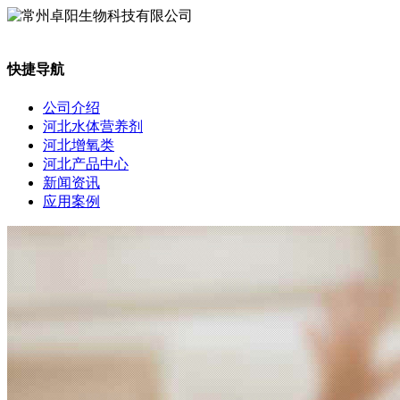
快捷导航
公司介绍
河北水体营养剂
河北增氧类
河北产品中心
新闻资讯
应用案例