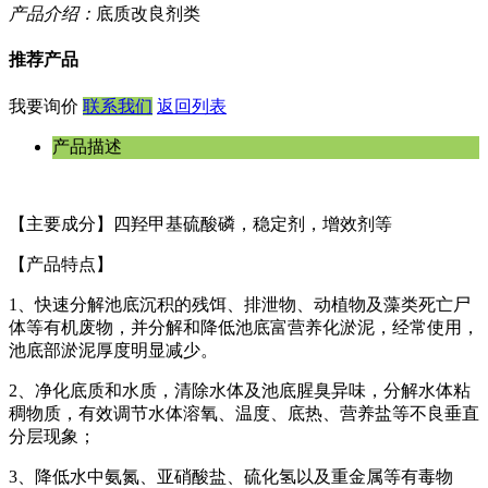
产品介绍：
底质改良剂类
推荐产品
我要询价
联系我们
返回列表
产品描述
【主要成分】四羟甲基硫酸磷，稳定剂，增效剂等
【产品特点】
1、快速分解池底沉积的残饵、排泄物、动植物及藻类死亡尸
体等有机废物，并分解和降低池底富营养化淤泥，经常使用，
池底部淤泥厚度明显减少。
2、净化底质和水质，清除水体及池底腥臭异味，分解水体粘
稠物质，有效调节水体溶氧、温度、底热、营养盐等不良垂直
分层现象；
3、降低水中氨氮、亚硝酸盐、硫化氢以及重金属等有毒物