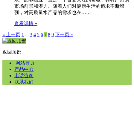
市场前景和潜力。随着人们对健康生活的追求不断增
强，对高质量水产品的需求也在……
查看详情 +
« 上一页
1
...
3
4
5
6
7
8
9
下一页 »
返回顶部
网站首页
产品中心
电话咨询
联系我们