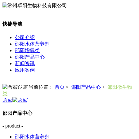
快捷导航
公司介绍
邵阳水体营养剂
邵阳增氧类
邵阳产品中心
新闻资讯
应用案例
当前位置：
首页
>
邵阳产品中心
>
邵阳微生物
类
返回
邵阳产品中心
- product -
邵阳水体营养剂