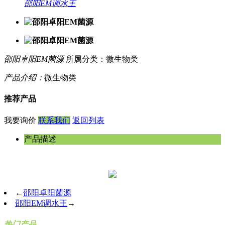
邵阳EM调水王
邵阳卓阳EM菌源
所属分类：微生物类
产品介绍：
微生物类
推荐产品
我要询价
联系我们
返回列表
产品描述
←
邵阳卓阳菌源
邵阳EM调水王
→
热门产品